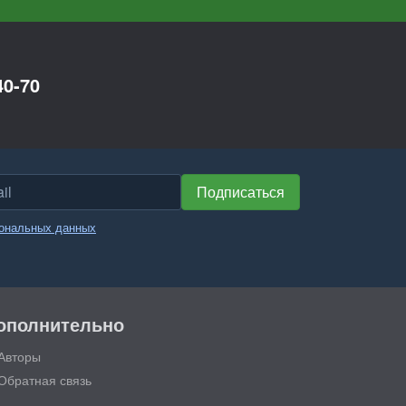
40-70
l
Подписаться
сональных данных
ополнительно
Авторы
Обратная связь