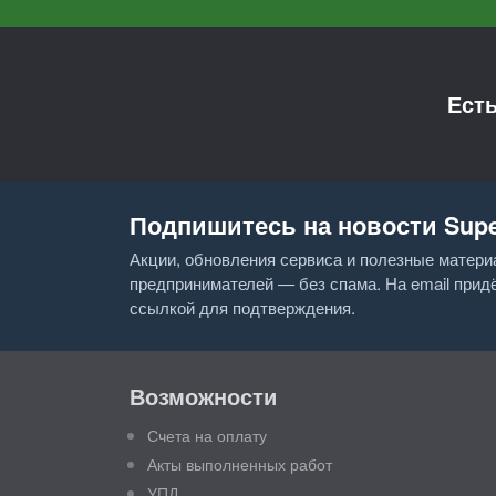
Ест
Подпишитесь на новости Sup
Акции, обновления сервиса и полезные матер
предпринимателей — без спама. На email прид
ссылкой для подтверждения.
Возможности
Счета на оплату
Акты выполненных работ
УПД