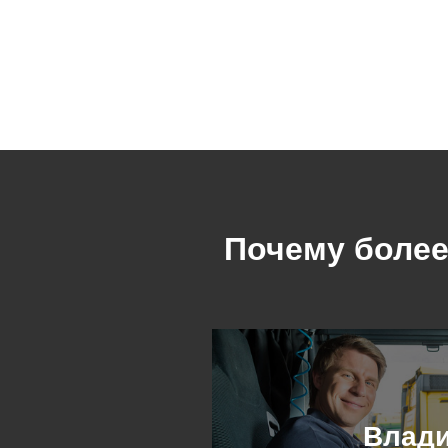
Почему более
Влад