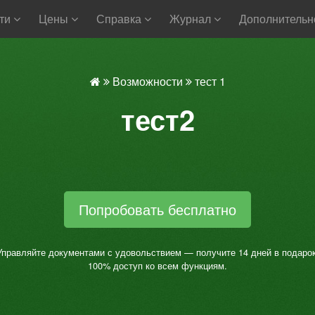
сти
Цены
Справка
Журнал
Дополнитель
Возможности
тест 1
тест2
Попробовать бесплатно
Управляйте документами с удовольствием — получите 14 дней в подарок
100% доступ ко всем функциям.