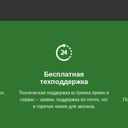
Бесплатная
техподдержка
ых.
Техническая поддержка встроена прямо в
сервис – заявки, поддержка по почте, чат
По
и горячая линия для звонков.