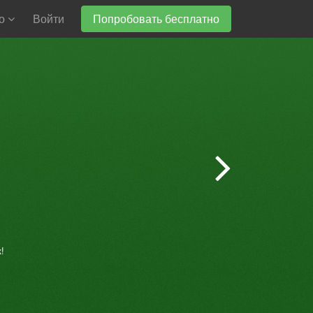
но
Войти
Попробовать бесплатно
!